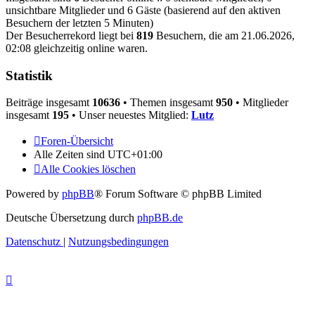
unsichtbare Mitglieder und 6 Gäste (basierend auf den aktiven
Besuchern der letzten 5 Minuten)
Der Besucherrekord liegt bei
819
Besuchern, die am 21.06.2026,
02:08 gleichzeitig online waren.
Statistik
Beiträge insgesamt
10636
• Themen insgesamt
950
• Mitglieder
insgesamt
195
• Unser neuestes Mitglied:
Lutz
Foren-Übersicht
Alle Zeiten sind
UTC+01:00
Alle Cookies löschen
Powered by
phpBB
® Forum Software © phpBB Limited
Deutsche Übersetzung durch
phpBB.de
Datenschutz
|
Nutzungsbedingungen