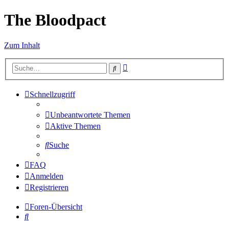
The Bloodpact
Zum Inhalt
Erweiterte
Suche
Suche
Schnellzugriff
Unbeantwortete Themen
Aktive Themen
Suche
FAQ
Anmelden
Registrieren
Foren-Übersicht
Suche