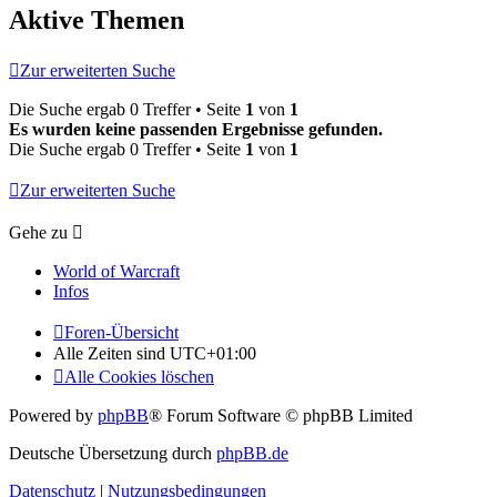
Aktive Themen
Zur erweiterten Suche
Die Suche ergab 0 Treffer • Seite
1
von
1
Es wurden keine passenden Ergebnisse gefunden.
Die Suche ergab 0 Treffer • Seite
1
von
1
Zur erweiterten Suche
Gehe zu
World of Warcraft
Infos
Foren-Übersicht
Alle Zeiten sind
UTC+01:00
Alle Cookies löschen
Powered by
phpBB
® Forum Software © phpBB Limited
Deutsche Übersetzung durch
phpBB.de
Datenschutz
|
Nutzungsbedingungen