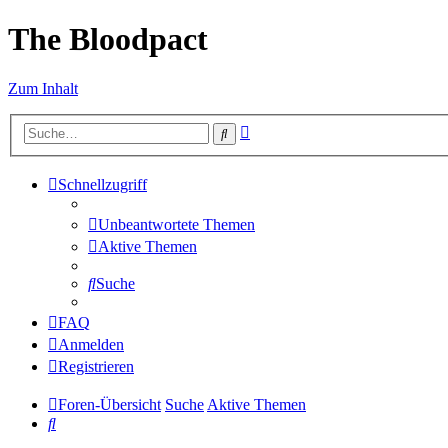
The Bloodpact
Zum Inhalt
Erweiterte
Suche
Suche
Schnellzugriff
Unbeantwortete Themen
Aktive Themen
Suche
FAQ
Anmelden
Registrieren
Foren-Übersicht
Suche
Aktive Themen
Suche