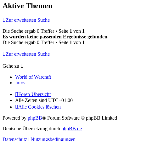
Aktive Themen
Zur erweiterten Suche
Die Suche ergab 0 Treffer • Seite
1
von
1
Es wurden keine passenden Ergebnisse gefunden.
Die Suche ergab 0 Treffer • Seite
1
von
1
Zur erweiterten Suche
Gehe zu
World of Warcraft
Infos
Foren-Übersicht
Alle Zeiten sind
UTC+01:00
Alle Cookies löschen
Powered by
phpBB
® Forum Software © phpBB Limited
Deutsche Übersetzung durch
phpBB.de
Datenschutz
|
Nutzungsbedingungen