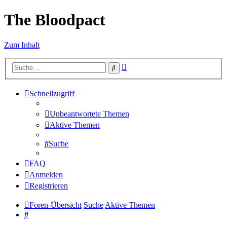
The Bloodpact
Zum Inhalt
Erweiterte
Suche
Suche
Schnellzugriff
Unbeantwortete Themen
Aktive Themen
Suche
FAQ
Anmelden
Registrieren
Foren-Übersicht
Suche
Aktive Themen
Suche