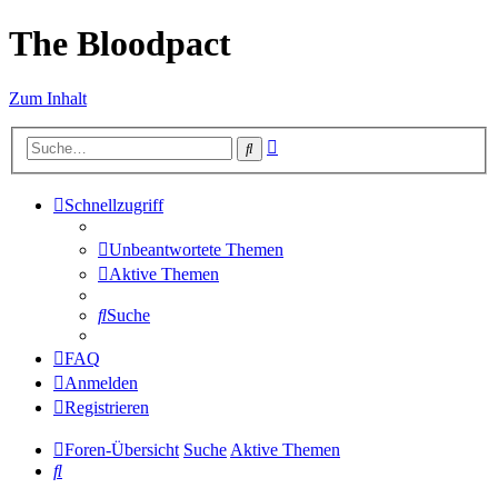
The Bloodpact
Zum Inhalt
Erweiterte
Suche
Suche
Schnellzugriff
Unbeantwortete Themen
Aktive Themen
Suche
FAQ
Anmelden
Registrieren
Foren-Übersicht
Suche
Aktive Themen
Suche