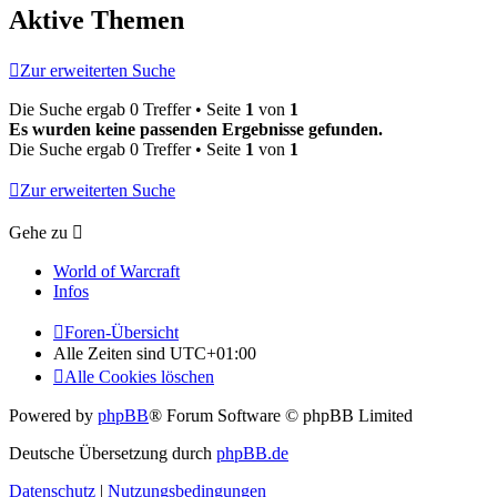
Aktive Themen
Zur erweiterten Suche
Die Suche ergab 0 Treffer • Seite
1
von
1
Es wurden keine passenden Ergebnisse gefunden.
Die Suche ergab 0 Treffer • Seite
1
von
1
Zur erweiterten Suche
Gehe zu
World of Warcraft
Infos
Foren-Übersicht
Alle Zeiten sind
UTC+01:00
Alle Cookies löschen
Powered by
phpBB
® Forum Software © phpBB Limited
Deutsche Übersetzung durch
phpBB.de
Datenschutz
|
Nutzungsbedingungen