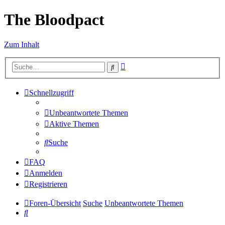
The Bloodpact
Zum Inhalt
Erweiterte
Suche
Suche
Schnellzugriff
Unbeantwortete Themen
Aktive Themen
Suche
FAQ
Anmelden
Registrieren
Foren-Übersicht
Suche
Unbeantwortete Themen
Suche