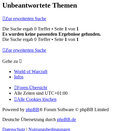
Unbeantwortete Themen
Zur erweiterten Suche
Die Suche ergab 0 Treffer • Seite
1
von
1
Es wurden keine passenden Ergebnisse gefunden.
Die Suche ergab 0 Treffer • Seite
1
von
1
Zur erweiterten Suche
Gehe zu
World of Warcraft
Infos
Foren-Übersicht
Alle Zeiten sind
UTC+01:00
Alle Cookies löschen
Powered by
phpBB
® Forum Software © phpBB Limited
Deutsche Übersetzung durch
phpBB.de
Datenschutz
|
Nutzungsbedingungen