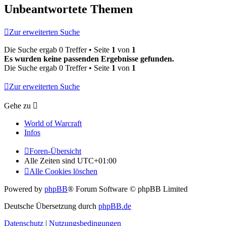
Unbeantwortete Themen
Zur erweiterten Suche
Die Suche ergab 0 Treffer • Seite
1
von
1
Es wurden keine passenden Ergebnisse gefunden.
Die Suche ergab 0 Treffer • Seite
1
von
1
Zur erweiterten Suche
Gehe zu
World of Warcraft
Infos
Foren-Übersicht
Alle Zeiten sind
UTC+01:00
Alle Cookies löschen
Powered by
phpBB
® Forum Software © phpBB Limited
Deutsche Übersetzung durch
phpBB.de
Datenschutz
|
Nutzungsbedingungen