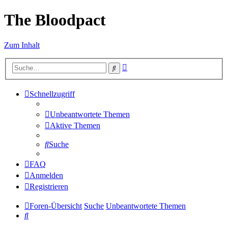
The Bloodpact
Zum Inhalt
Erweiterte
Suche
Suche
Schnellzugriff
Unbeantwortete Themen
Aktive Themen
Suche
FAQ
Anmelden
Registrieren
Foren-Übersicht
Suche
Unbeantwortete Themen
Suche