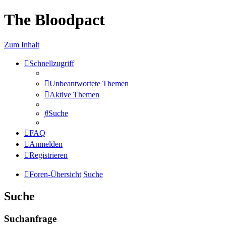
The Bloodpact
Zum Inhalt
Schnellzugriff
Unbeantwortete Themen
Aktive Themen
Suche
FAQ
Anmelden
Registrieren
Foren-Übersicht
Suche
Suche
Suchanfrage