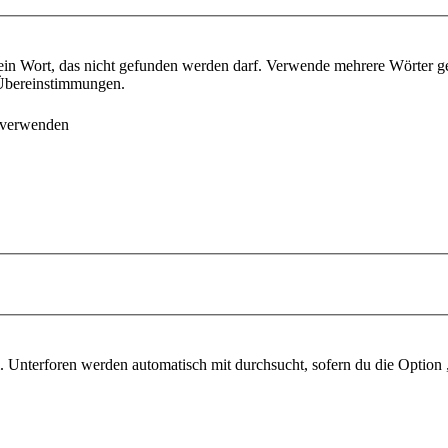
ein Wort, das nicht gefunden werden darf. Verwende mehrere Wörter g
e Übereinstimmungen.
 verwenden
 Unterforen werden automatisch mit durchsucht, sofern du die Option 