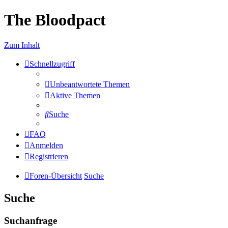
The Bloodpact
Zum Inhalt
Schnellzugriff
Unbeantwortete Themen
Aktive Themen
Suche
FAQ
Anmelden
Registrieren
Foren-Übersicht
Suche
Suche
Suchanfrage