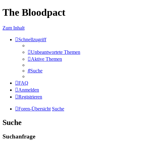
The Bloodpact
Zum Inhalt
Schnellzugriff
Unbeantwortete Themen
Aktive Themen
Suche
FAQ
Anmelden
Registrieren
Foren-Übersicht
Suche
Suche
Suchanfrage