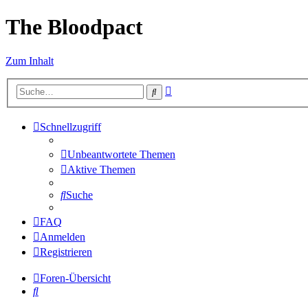
The Bloodpact
Zum Inhalt
Erweiterte
Suche
Suche
Schnellzugriff
Unbeantwortete Themen
Aktive Themen
Suche
FAQ
Anmelden
Registrieren
Foren-Übersicht
Suche