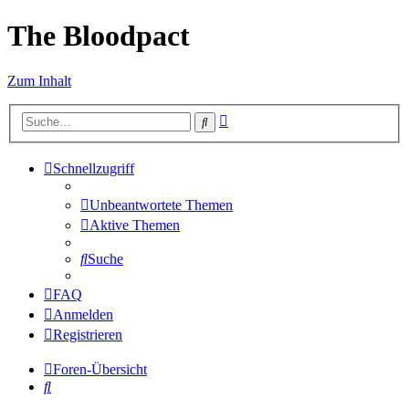
The Bloodpact
Zum Inhalt
Erweiterte
Suche
Suche
Schnellzugriff
Unbeantwortete Themen
Aktive Themen
Suche
FAQ
Anmelden
Registrieren
Foren-Übersicht
Suche