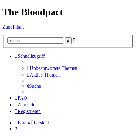
The Bloodpact
Zum Inhalt
Erweiterte
Suche
Suche
Schnellzugriff
Unbeantwortete Themen
Aktive Themen
Suche
FAQ
Anmelden
Registrieren
Foren-Übersicht
Suche