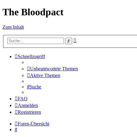
The Bloodpact
Zum Inhalt
Erweiterte
Suche
Suche
Schnellzugriff
Unbeantwortete Themen
Aktive Themen
Suche
FAQ
Anmelden
Registrieren
Foren-Übersicht
Suche