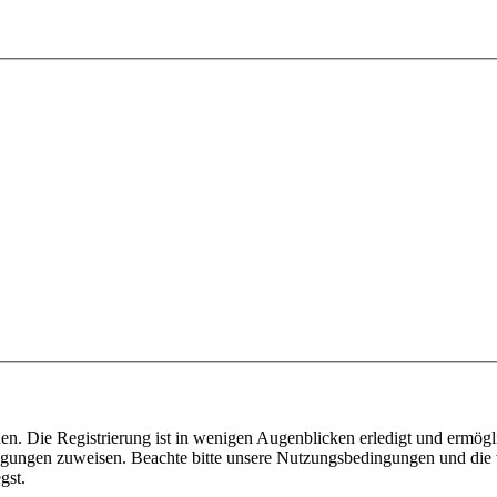
n. Die Registrierung ist in wenigen Augenblicken erledigt und ermögli
tigungen zuweisen. Beachte bitte unsere Nutzungsbedingungen und die v
gst.