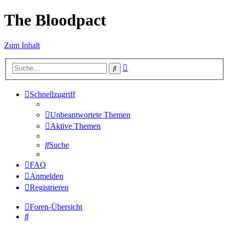
The Bloodpact
Zum Inhalt
Erweiterte
Suche
Suche
Schnellzugriff
Unbeantwortete Themen
Aktive Themen
Suche
FAQ
Anmelden
Registrieren
Foren-Übersicht
Suche