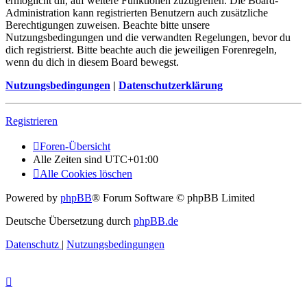
ermöglicht dir, auf weitere Funktionen zuzugreifen. Die Board-
Administration kann registrierten Benutzern auch zusätzliche
Berechtigungen zuweisen. Beachte bitte unsere
Nutzungsbedingungen und die verwandten Regelungen, bevor du
dich registrierst. Bitte beachte auch die jeweiligen Forenregeln,
wenn du dich in diesem Board bewegst.
Nutzungsbedingungen
|
Datenschutzerklärung
Registrieren
Foren-Übersicht
Alle Zeiten sind
UTC+01:00
Alle Cookies löschen
Powered by
phpBB
® Forum Software © phpBB Limited
Deutsche Übersetzung durch
phpBB.de
Datenschutz
|
Nutzungsbedingungen