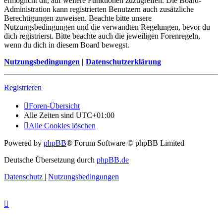
ermöglicht dir, auf weitere Funktionen zuzugreifen. Die Board-
Administration kann registrierten Benutzern auch zusätzliche
Berechtigungen zuweisen. Beachte bitte unsere
Nutzungsbedingungen und die verwandten Regelungen, bevor du
dich registrierst. Bitte beachte auch die jeweiligen Forenregeln,
wenn du dich in diesem Board bewegst.
Nutzungsbedingungen
|
Datenschutzerklärung
Registrieren
Foren-Übersicht
Alle Zeiten sind
UTC+01:00
Alle Cookies löschen
Powered by
phpBB
® Forum Software © phpBB Limited
Deutsche Übersetzung durch
phpBB.de
Datenschutz
|
Nutzungsbedingungen