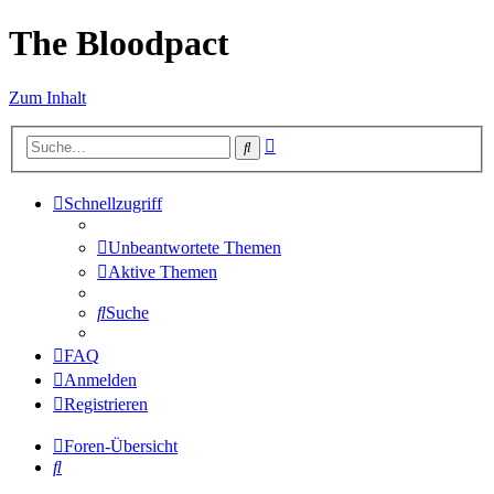
The Bloodpact
Zum Inhalt
Erweiterte
Suche
Suche
Schnellzugriff
Unbeantwortete Themen
Aktive Themen
Suche
FAQ
Anmelden
Registrieren
Foren-Übersicht
Suche