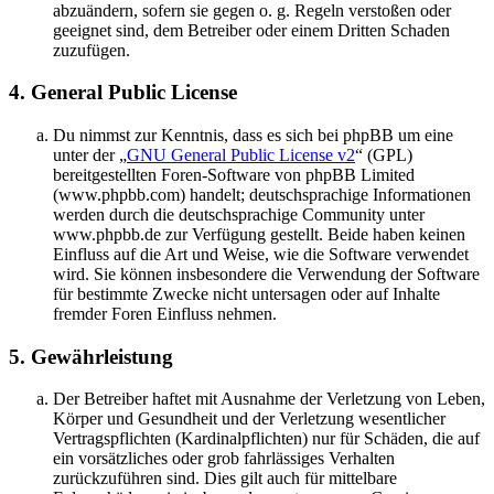
abzuändern, sofern sie gegen o. g. Regeln verstoßen oder
geeignet sind, dem Betreiber oder einem Dritten Schaden
zuzufügen.
4. General Public License
Du nimmst zur Kenntnis, dass es sich bei phpBB um eine
unter der „
GNU General Public License v2
“ (GPL)
bereitgestellten Foren-Software von phpBB Limited
(www.phpbb.com) handelt; deutschsprachige Informationen
werden durch die deutschsprachige Community unter
www.phpbb.de zur Verfügung gestellt. Beide haben keinen
Einfluss auf die Art und Weise, wie die Software verwendet
wird. Sie können insbesondere die Verwendung der Software
für bestimmte Zwecke nicht untersagen oder auf Inhalte
fremder Foren Einfluss nehmen.
5. Gewährleistung
Der Betreiber haftet mit Ausnahme der Verletzung von Leben,
Körper und Gesundheit und der Verletzung wesentlicher
Vertragspflichten (Kardinalpflichten) nur für Schäden, die auf
ein vorsätzliches oder grob fahrlässiges Verhalten
zurückzuführen sind. Dies gilt auch für mittelbare