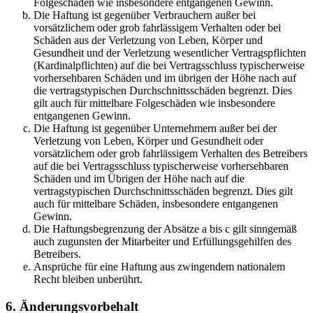
Folgeschäden wie insbesondere entgangenen Gewinn.
Die Haftung ist gegenüber Verbrauchern außer bei
vorsätzlichem oder grob fahrlässigem Verhalten oder bei
Schäden aus der Verletzung von Leben, Körper und
Gesundheit und der Verletzung wesentlicher Vertragspflichten
(Kardinalpflichten) auf die bei Vertragsschluss typischerweise
vorhersehbaren Schäden und im übrigen der Höhe nach auf
die vertragstypischen Durchschnittsschäden begrenzt. Dies
gilt auch für mittelbare Folgeschäden wie insbesondere
entgangenen Gewinn.
Die Haftung ist gegenüber Unternehmern außer bei der
Verletzung von Leben, Körper und Gesundheit oder
vorsätzlichem oder grob fahrlässigem Verhalten des Betreibers
auf die bei Vertragsschluss typischerweise vorhersehbaren
Schäden und im Übrigen der Höhe nach auf die
vertragstypischen Durchschnittsschäden begrenzt. Dies gilt
auch für mittelbare Schäden, insbesondere entgangenen
Gewinn.
Die Haftungsbegrenzung der Absätze a bis c gilt sinngemäß
auch zugunsten der Mitarbeiter und Erfüllungsgehilfen des
Betreibers.
Ansprüche für eine Haftung aus zwingendem nationalem
Recht bleiben unberührt.
6. Änderungsvorbehalt