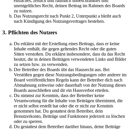
einfaches, zeitlich und räumlich unbeschränktes und
unentgeltliches Recht, deinen Beitrag im Rahmen des Boards
zu nutzen.
Das Nutzungsrecht nach Punkt 2, Unterpunkt a bleibt auch
nach Kündigung des Nutzungsvertrages bestehen.
3. Pflichten des Nutzers
Du erklärst mit der Erstellung eines Beitrags, dass er keine
Inhalte enthält, die gegen geltendes Recht oder die guten
Sitten verstoßen. Du erklärst insbesondere, dass du das Recht
besitzt, die in deinen Beiträgen verwendeten Links und Bilder
zu setzen bzw. zu verwenden.
Der Betreiber des Boards übt das Hausrecht aus. Bei
Verstößen gegen diese Nutzungsbedingungen oder anderer im
Board veröffentlichten Regeln kann der Betreiber dich nach
Abmahnung zeitweise oder dauerhaft von der Nutzung dieses
Boards ausschließen und dir ein Hausverbot erteilen.
Du nimmst zur Kenntnis, dass der Betreiber keine
Verantwortung für die Inhalte von Beiträgen übernimmt, die
er nicht selbst erstellt hat oder die er nicht zur Kenntnis
genommen hat. Du gestattest dem Betreiber, dein
Benutzerkonto, Beiträge und Funktionen jederzeit zu löschen
oder zu sperren.
Du gestattest dem Betreiber darüber hinaus, deine Beiträge