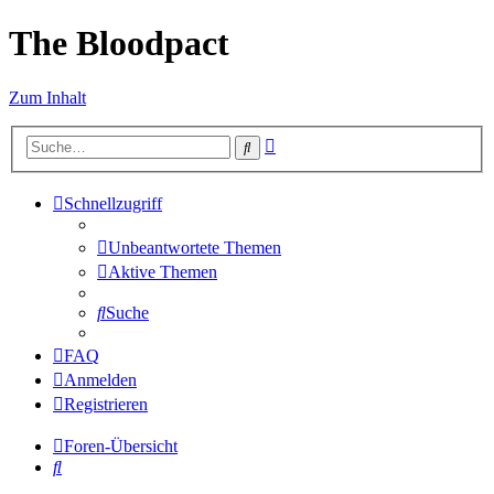
The Bloodpact
Zum Inhalt
Erweiterte
Suche
Suche
Schnellzugriff
Unbeantwortete Themen
Aktive Themen
Suche
FAQ
Anmelden
Registrieren
Foren-Übersicht
Suche