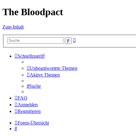
The Bloodpact
Zum Inhalt
Erweiterte
Suche
Suche
Schnellzugriff
Unbeantwortete Themen
Aktive Themen
Suche
FAQ
Anmelden
Registrieren
Foren-Übersicht
Suche