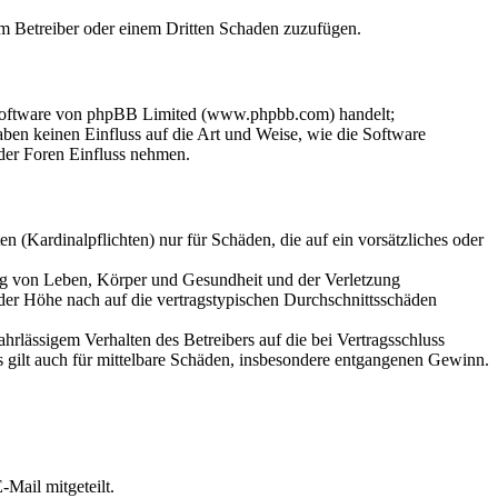
dem Betreiber oder einem Dritten Schaden zuzufügen.
-Software von phpBB Limited (www.phpbb.com) handelt;
en keinen Einfluss auf die Art und Weise, wie die Software
der Foren Einfluss nehmen.
 (Kardinalpflichten) nur für Schäden, die auf ein vorsätzliches oder
ung von Leben, Körper und Gesundheit und der Verletzung
 der Höhe nach auf die vertragstypischen Durchschnittsschäden
rlässigem Verhalten des Betreibers auf die bei Vertragsschluss
 gilt auch für mittelbare Schäden, insbesondere entgangenen Gewinn.
Mail mitgeteilt.