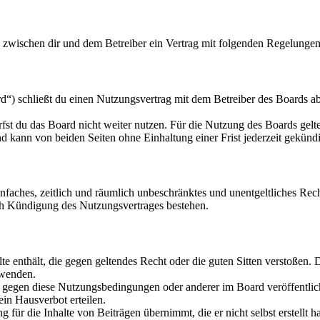
d zwischen dir und dem Betreiber ein Vertrag mit folgenden Regelungen
“) schließt du einen Nutzungsvertrag mit dem Betreiber des Boards ab
fst du das Board nicht weiter nutzen. Für die Nutzung des Boards gelten
 kann von beiden Seiten ohne Einhaltung einer Frist jederzeit gekünd
 einfaches, zeitlich und räumlich unbeschränktes und unentgeltliches R
ch Kündigung des Nutzungsvertrages bestehen.
alte enthält, die gegen geltendes Recht oder die guten Sitten verstoßen. 
rwenden.
n gegen diese Nutzungsbedingungen oder anderer im Board veröffentli
in Hausverbot erteilen.
für die Inhalte von Beiträgen übernimmt, die er nicht selbst erstellt 