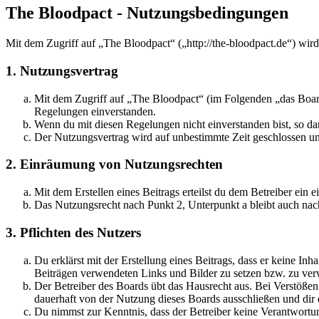
The Bloodpact - Nutzungsbedingungen
Mit dem Zugriff auf „The Bloodpact“ („http://the-bloodpact.de“) wir
1. Nutzungsvertrag
Mit dem Zugriff auf „The Bloodpact“ (im Folgenden „das Board
Regelungen einverstanden.
Wenn du mit diesen Regelungen nicht einverstanden bist, so dar
Der Nutzungsvertrag wird auf unbestimmte Zeit geschlossen und
2. Einräumung von Nutzungsrechten
Mit dem Erstellen eines Beitrags erteilst du dem Betreiber ein
Das Nutzungsrecht nach Punkt 2, Unterpunkt a bleibt auch na
3. Pflichten des Nutzers
Du erklärst mit der Erstellung eines Beitrags, dass er keine Inh
Beiträgen verwendeten Links und Bilder zu setzen bzw. zu ve
Der Betreiber des Boards übt das Hausrecht aus. Bei Verstöße
dauerhaft von der Nutzung dieses Boards ausschließen und dir e
Du nimmst zur Kenntnis, dass der Betreiber keine Verantwortung 