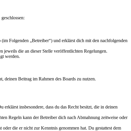
 geschlossen:
 (im Folgenden „Betreiber“) und erklärst dich mit den nachfolgenden
 jeweils die an dieser Stelle veröffentlichten Regelungen.
igt werden.
echt, deinen Beitrag im Rahmen des Boards zu nutzen.
Du erklärst insbesondere, dass du das Recht besitzt, die in deinen
chten Regeln kann der Betreiber dich nach Abmahnung zeitweise oder
hat oder die er nicht zur Kenntnis genommen hat. Du gestattest dem