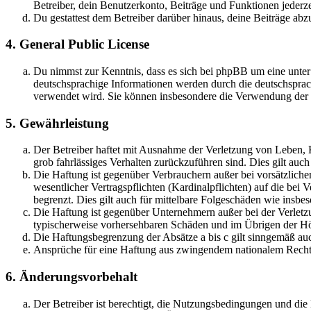
Betreiber, dein Benutzerkonto, Beiträge und Funktionen jederze
Du gestattest dem Betreiber darüber hinaus, deine Beiträge abz
4. General Public License
Du nimmst zur Kenntnis, dass es sich bei phpBB um eine unter
deutschsprachige Informationen werden durch die deutschsprac
verwendet wird. Sie können insbesondere die Verwendung der S
5. Gewährleistung
Der Betreiber haftet mit Ausnahme der Verletzung von Leben, Kö
grob fahrlässiges Verhalten zurückzuführen sind. Dies gilt au
Die Haftung ist gegenüber Verbrauchern außer bei vorsätzlich
wesentlicher Vertragspflichten (Kardinalpflichten) auf die be
begrenzt. Dies gilt auch für mittelbare Folgeschäden wie ins
Die Haftung ist gegenüber Unternehmern außer bei der Verletzu
typischerweise vorhersehbaren Schäden und im Übrigen der Höh
Die Haftungsbegrenzung der Absätze a bis c gilt sinngemäß auc
Ansprüche für eine Haftung aus zwingendem nationalem Recht 
6. Änderungsvorbehalt
Der Betreiber ist berechtigt, die Nutzungsbedingungen und di