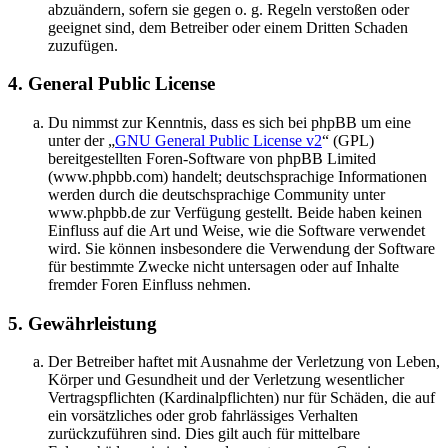
abzuändern, sofern sie gegen o. g. Regeln verstoßen oder
geeignet sind, dem Betreiber oder einem Dritten Schaden
zuzufügen.
4. General Public License
Du nimmst zur Kenntnis, dass es sich bei phpBB um eine
unter der „
GNU General Public License v2
“ (GPL)
bereitgestellten Foren-Software von phpBB Limited
(www.phpbb.com) handelt; deutschsprachige Informationen
werden durch die deutschsprachige Community unter
www.phpbb.de zur Verfügung gestellt. Beide haben keinen
Einfluss auf die Art und Weise, wie die Software verwendet
wird. Sie können insbesondere die Verwendung der Software
für bestimmte Zwecke nicht untersagen oder auf Inhalte
fremder Foren Einfluss nehmen.
5. Gewährleistung
Der Betreiber haftet mit Ausnahme der Verletzung von Leben,
Körper und Gesundheit und der Verletzung wesentlicher
Vertragspflichten (Kardinalpflichten) nur für Schäden, die auf
ein vorsätzliches oder grob fahrlässiges Verhalten
zurückzuführen sind. Dies gilt auch für mittelbare