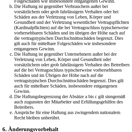
Folgeschäden wie insbesondere entgangenen Gewinn.
Die Haftung ist gegenüber Verbrauchern außer bei
vorsätzlichem oder grob fahrlässigem Verhalten oder bei
Schäden aus der Verletzung von Leben, Körper und
Gesundheit und der Verletzung wesentlicher Vertragspflichten
(Kardinalpflichten) auf die bei Vertragsschluss typischerweise
vorhersehbaren Schäden und im übrigen der Höhe nach auf
die vertragstypischen Durchschnittsschäden begrenzt. Dies
gilt auch für mittelbare Folgeschäden wie insbesondere
entgangenen Gewinn.
Die Haftung ist gegenüber Unternehmern außer bei der
Verletzung von Leben, Körper und Gesundheit oder
vorsätzlichem oder grob fahrlässigem Verhalten des Betreibers
auf die bei Vertragsschluss typischerweise vorhersehbaren
Schäden und im Übrigen der Höhe nach auf die
vertragstypischen Durchschnittsschäden begrenzt. Dies gilt
auch für mittelbare Schäden, insbesondere entgangenen
Gewinn.
Die Haftungsbegrenzung der Absätze a bis c gilt sinngemäß
auch zugunsten der Mitarbeiter und Erfüllungsgehilfen des
Betreibers.
Ansprüche für eine Haftung aus zwingendem nationalem
Recht bleiben unberührt.
6. Änderungsvorbehalt