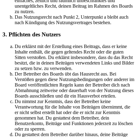
einfaches, zeitlich und räumlich unbeschränktes und
unentgeltliches Recht, deinen Beitrag im Rahmen des Boards
zu nutzen.
Das Nutzungsrecht nach Punkt 2, Unterpunkt a bleibt auch
nach Kündigung des Nutzungsvertrages bestehen.
3. Pflichten des Nutzers
Du erklärst mit der Erstellung eines Beitrags, dass er keine
Inhalte enthält, die gegen geltendes Recht oder die guten
Sitten verstoßen. Du erklärst insbesondere, dass du das Recht
besitzt, die in deinen Beiträgen verwendeten Links und Bilder
zu setzen bzw. zu verwenden.
Der Betreiber des Boards übt das Hausrecht aus. Bei
Verstößen gegen diese Nutzungsbedingungen oder anderer im
Board veröffentlichten Regeln kann der Betreiber dich nach
Abmahnung zeitweise oder dauerhaft von der Nutzung dieses
Boards ausschließen und dir ein Hausverbot erteilen.
Du nimmst zur Kenntnis, dass der Betreiber keine
Verantwortung für die Inhalte von Beiträgen übernimmt, die
er nicht selbst erstellt hat oder die er nicht zur Kenntnis
genommen hat. Du gestattest dem Betreiber, dein
Benutzerkonto, Beiträge und Funktionen jederzeit zu löschen
oder zu sperren.
Du gestattest dem Betreiber darüber hinaus, deine Beiträge