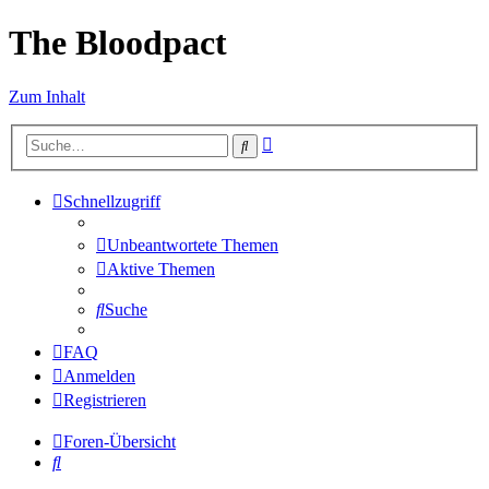
The Bloodpact
Zum Inhalt
Erweiterte
Suche
Suche
Schnellzugriff
Unbeantwortete Themen
Aktive Themen
Suche
FAQ
Anmelden
Registrieren
Foren-Übersicht
Suche