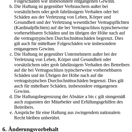
Folgeschäden wie insbesondere entgangenen Gewinn.
Die Haftung ist gegenüber Verbrauchern außer bei
vorsätzlichem oder grob fahrlässigem Verhalten oder bei
Schäden aus der Verletzung von Leben, Körper und
Gesundheit und der Verletzung wesentlicher Vertragspflichten
(Kardinalpflichten) auf die bei Vertragsschluss typischerweise
vorhersehbaren Schäden und im übrigen der Höhe nach auf
die vertragstypischen Durchschnittsschäden begrenzt. Dies
gilt auch für mittelbare Folgeschäden wie insbesondere
entgangenen Gewinn.
Die Haftung ist gegenüber Unternehmern außer bei der
Verletzung von Leben, Körper und Gesundheit oder
vorsätzlichem oder grob fahrlässigem Verhalten des Betreibers
auf die bei Vertragsschluss typischerweise vorhersehbaren
Schäden und im Übrigen der Höhe nach auf die
vertragstypischen Durchschnittsschäden begrenzt. Dies gilt
auch für mittelbare Schäden, insbesondere entgangenen
Gewinn.
Die Haftungsbegrenzung der Absätze a bis c gilt sinngemäß
auch zugunsten der Mitarbeiter und Erfüllungsgehilfen des
Betreibers.
Ansprüche für eine Haftung aus zwingendem nationalem
Recht bleiben unberührt.
6. Änderungsvorbehalt