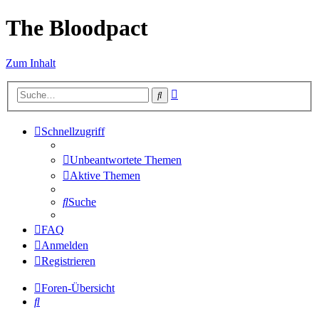
The Bloodpact
Zum Inhalt
Erweiterte
Suche
Suche
Schnellzugriff
Unbeantwortete Themen
Aktive Themen
Suche
FAQ
Anmelden
Registrieren
Foren-Übersicht
Suche