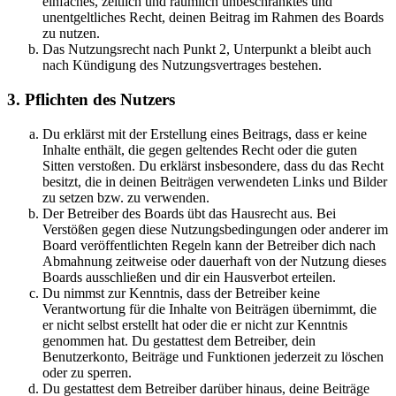
einfaches, zeitlich und räumlich unbeschränktes und
unentgeltliches Recht, deinen Beitrag im Rahmen des Boards
zu nutzen.
Das Nutzungsrecht nach Punkt 2, Unterpunkt a bleibt auch
nach Kündigung des Nutzungsvertrages bestehen.
3. Pflichten des Nutzers
Du erklärst mit der Erstellung eines Beitrags, dass er keine
Inhalte enthält, die gegen geltendes Recht oder die guten
Sitten verstoßen. Du erklärst insbesondere, dass du das Recht
besitzt, die in deinen Beiträgen verwendeten Links und Bilder
zu setzen bzw. zu verwenden.
Der Betreiber des Boards übt das Hausrecht aus. Bei
Verstößen gegen diese Nutzungsbedingungen oder anderer im
Board veröffentlichten Regeln kann der Betreiber dich nach
Abmahnung zeitweise oder dauerhaft von der Nutzung dieses
Boards ausschließen und dir ein Hausverbot erteilen.
Du nimmst zur Kenntnis, dass der Betreiber keine
Verantwortung für die Inhalte von Beiträgen übernimmt, die
er nicht selbst erstellt hat oder die er nicht zur Kenntnis
genommen hat. Du gestattest dem Betreiber, dein
Benutzerkonto, Beiträge und Funktionen jederzeit zu löschen
oder zu sperren.
Du gestattest dem Betreiber darüber hinaus, deine Beiträge