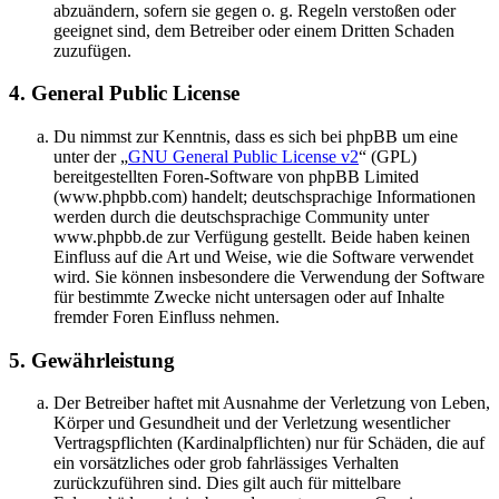
abzuändern, sofern sie gegen o. g. Regeln verstoßen oder
geeignet sind, dem Betreiber oder einem Dritten Schaden
zuzufügen.
4. General Public License
Du nimmst zur Kenntnis, dass es sich bei phpBB um eine
unter der „
GNU General Public License v2
“ (GPL)
bereitgestellten Foren-Software von phpBB Limited
(www.phpbb.com) handelt; deutschsprachige Informationen
werden durch die deutschsprachige Community unter
www.phpbb.de zur Verfügung gestellt. Beide haben keinen
Einfluss auf die Art und Weise, wie die Software verwendet
wird. Sie können insbesondere die Verwendung der Software
für bestimmte Zwecke nicht untersagen oder auf Inhalte
fremder Foren Einfluss nehmen.
5. Gewährleistung
Der Betreiber haftet mit Ausnahme der Verletzung von Leben,
Körper und Gesundheit und der Verletzung wesentlicher
Vertragspflichten (Kardinalpflichten) nur für Schäden, die auf
ein vorsätzliches oder grob fahrlässiges Verhalten
zurückzuführen sind. Dies gilt auch für mittelbare