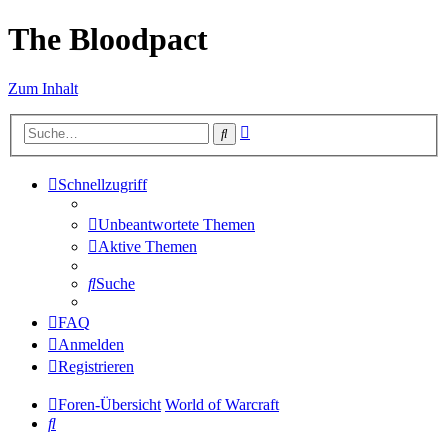
The Bloodpact
Zum Inhalt
Erweiterte
Suche
Suche
Schnellzugriff
Unbeantwortete Themen
Aktive Themen
Suche
FAQ
Anmelden
Registrieren
Foren-Übersicht
World of Warcraft
Suche